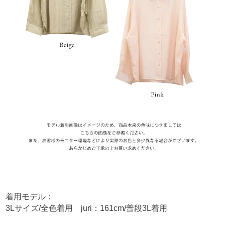
着用モデル：
3Lサイズ/全色着用 juri：161cm/普段3L着用