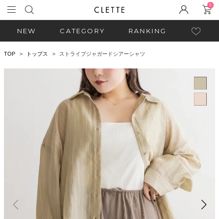
0
NEW
CATEGORY
RANKING
TOP
トップス
ストライプジャガードシアーシャツ