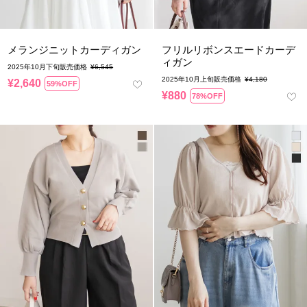
メランジニットカーディガン
フリルリボンスエードカーデ
ィガン
2025年10月下旬販売価格
¥
6,545
2025年10月上旬販売価格
¥
4,180
¥
2,640
59%OFF
¥
880
78%OFF