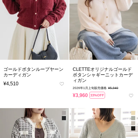
ゴールドボタンループヤーン
CLETTEオリジナルゴールド
カーディガン
ボタンシャギーニットカーデ
ィガン
¥
4,510
2026年1月上旬販売価格
¥
5,940
¥
3,960
33%OFF