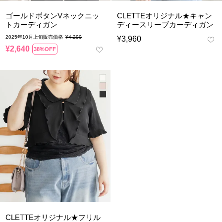
ゴールドボタンVネックニッ
CLETTEオリジナル★キャン
トカーディガン
ディースリーブカーディガン
2025年10月上旬販売価格
¥
4,290
¥
3,960
¥
2,640
38%OFF
CLETTEオリジナル★フリル