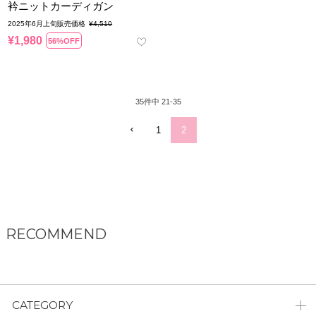
衿ニットカーディガン
2025年6月上旬販売価格
¥
4,510
¥
1,980
56%OFF
35
件中
21
-
35
1
2
RECOMMEND
CATEGORY