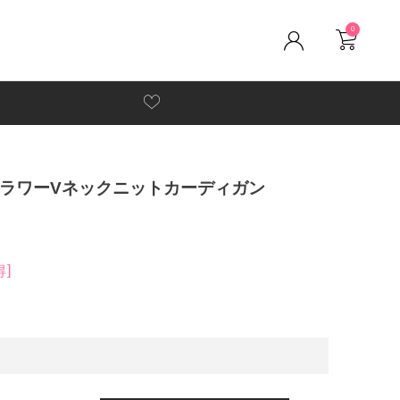
0
ルフラワーVネックニットカーディガン
得