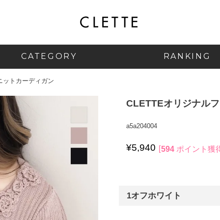
CATEGORY
RANKING
クニットカーディガン
CLETTEオリジナ
a5a204004
¥
5,940
594
ポイント獲
1オフホワイト