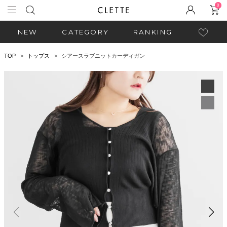
0
NEW
CATEGORY
RANKING
TOP
トップス
シアースラブニットカーディガン