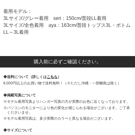
着用モデル：
3Lサイズ/グレー着用 seri：150cm/普段LL着用
3Lサイズ/全色着用 aya：163cm/普段トップス3L・ボトム
LL～3L着用
購入前に必ずご確認ください。
送料について（詳しくは
こちら
）
8,000円以上のお買い物で送料無料！（※ただし沖縄・一部離島は除く）
掲載写真について
モデル着用写真よりハンガー写真の方が実際のお色に近くなっております。
パソコンのモニターにより色の変化が感じられる場合がございます。ご了承
くださいませ。
モデル着用写真は、多少実際のカラーと異なる場合がございます。
サイズについて