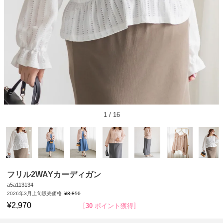
1
/
16
フリル2WAYカーディガン
a5a113134
2026年3月上旬販売価格
¥
3,850
¥
2,970
30
ポイント獲得