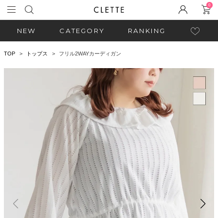
0
NEW
CATEGORY
RANKING
TOP
トップス
フリル2WAYカーディガン