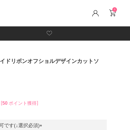
0
ルサイドリボンオフショルデザインカットソ
50
ポイント獲得
です(↓選択必須)