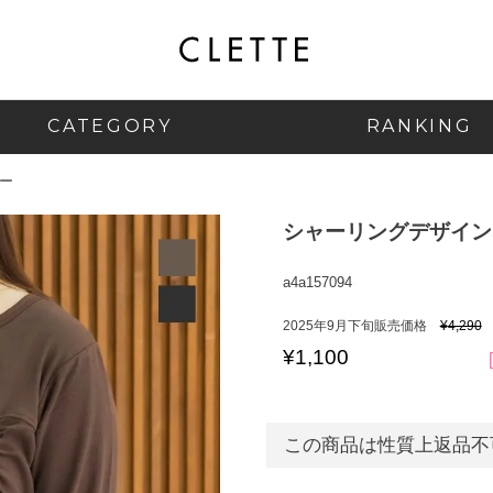
CATEGORY
RANKING
ー
シャーリングデザイン
a4a157094
2025年9月下旬販売価格
¥
4,290
¥
1,100
この商品は性質上返品不可