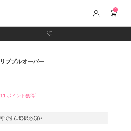
0
リブプルオーバー
11
ポイント獲得
です(↓選択必須)
(