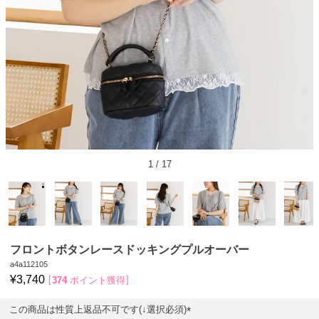
1
/
17
フロントボタンレースドッキングプルオーバー
a4a112105
¥
3,740
374
ポイント獲得
この商品は性質上返品不可です(↓選択必須)