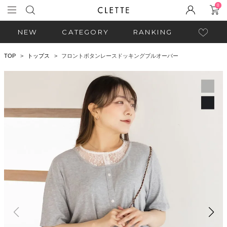
0
NEW
CATEGORY
RANKING
TOP
トップス
フロントボタンレースドッキングプルオーバー