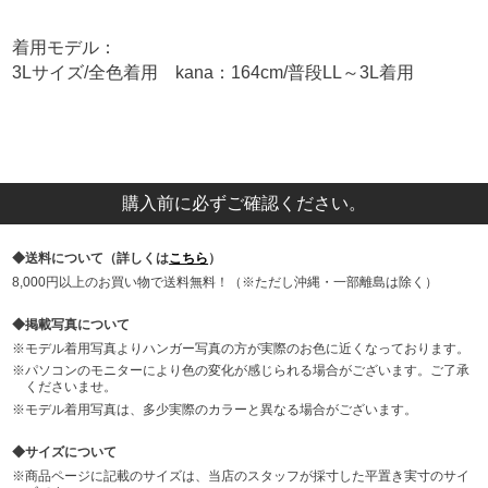
着用モデル：
3Lサイズ/全色着用 kana：164cm/普段LL～3L着用
購入前に必ずご確認ください。
送料について（詳しくは
こちら
）
8,000円以上のお買い物で送料無料！（※ただし沖縄・一部離島は除く）
掲載写真について
モデル着用写真よりハンガー写真の方が実際のお色に近くなっております。
パソコンのモニターにより色の変化が感じられる場合がございます。ご了承
くださいませ。
モデル着用写真は、多少実際のカラーと異なる場合がございます。
サイズについて
商品ページに記載のサイズは、当店のスタッフが採寸した平置き実寸のサイ