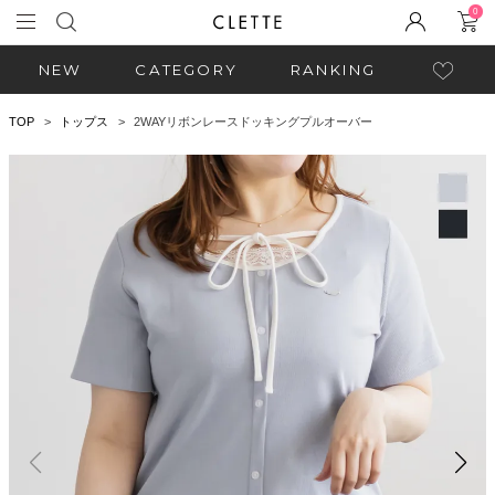
0
NEW
CATEGORY
RANKING
TOP
トップス
2WAYリボンレースドッキングプルオーバー