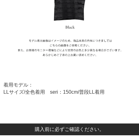
着用モデル：
LLサイズ/全色着用 seri：150cm/普段LL着用
購入前に必ずご確認ください。