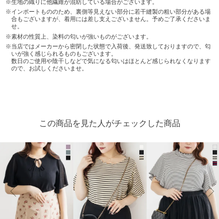
生地の織りに他繊維が混紡している場合がございます。
インポートもののため、裏側等見えない部分に若干縫製の粗い部分がある場
合もございますが、着用には差し支えございません。予めご了承くださいま
せ。
素材の性質上、染料の匂いが強いものがございます。
当店ではメーカーから密閉した状態で入荷後、発送致しておりますので、匂
いが強く感じられるものもございます。
数日のご使用や陰干しなどで気になる匂いはほとんど感じられなくなります
ので、お試しくださいませ。
この商品を見た人がチェックした商品