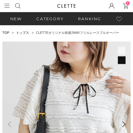
0
NEW
CATEGORY
RANKING
TOP
トップス
CLETTEオリジナル前後2WAYフリルレースプルオーバー