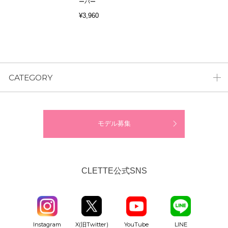
ーバー
¥3,960
CATEGORY
モデル募集
CLETTE公式SNS
YouTube
Instagram
X(旧Twitter)
LINE