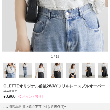
1
/
18
CLETTEオリジナル前後2WAYフリルレースプルオーバー
a4a206002
¥
3,960
40
ポイント獲得
この商品は性質上返品不可です(↓選択必須)