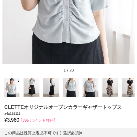
1
/
20
CLETTEオリジナルオープンカラーギャザートップス
a4a192111
¥
3,960
396
ポイント獲得
この商品は性質上返品不可です(↓選択必須)