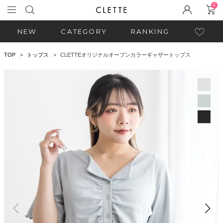
0
NEW
CATEGORY
RANKING
TOP
トップス
CLETTEオリジナルオープンカラーギャザートップス