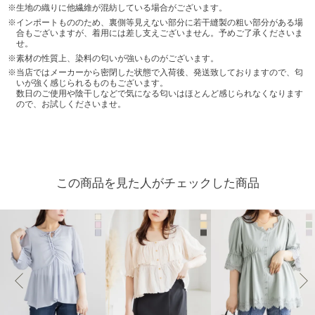
生地の織りに他繊維が混紡している場合がございます。
インポートもののため、裏側等見えない部分に若干縫製の粗い部分がある場
合もございますが、着用には差し支えございません。予めご了承くださいま
せ。
素材の性質上、染料の匂いが強いものがございます。
当店ではメーカーから密閉した状態で入荷後、発送致しておりますので、匂
いが強く感じられるものもございます。
数日のご使用や陰干しなどで気になる匂いはほとんど感じられなくなります
ので、お試しくださいませ。
この商品を見た人がチェックした商品