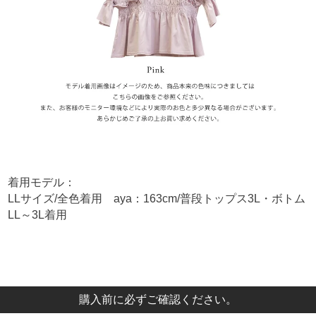
着用モデル：
LLサイズ/全色着用 aya：163cm/普段トップス3L・ボトム
LL～3L着用
購入前に必ずご確認ください。