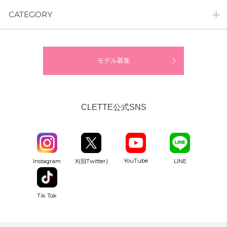
CATEGORY
モデル募集
CLETTE公式SNS
YouTube
Instagram
X(旧Twitter)
LINE
Tik Tok