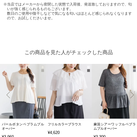
当店ではメーカーから密閉した状態で入荷後、発送致しておりますので、匂
いが強く感じられるものもございます。
数日のご使用や陰干しなどで気になる匂いはほとんど感じられなくなります
ので、お試しくださいませ。
この商品を見た人がチェックした商品
パールボタンペプラムプル
フリルカラーブラウス
麻混シアーワッフルペプラ
オーバー
ムプルオーバー
¥4,620
¥3,960
¥3,300