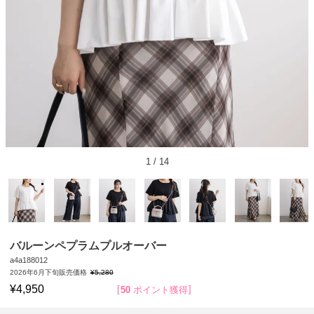
1
/
14
バルーンペプラムプルオーバー
a4a188012
2026年6月下旬販売価格
¥
5,280
¥
4,950
50
ポイント獲得