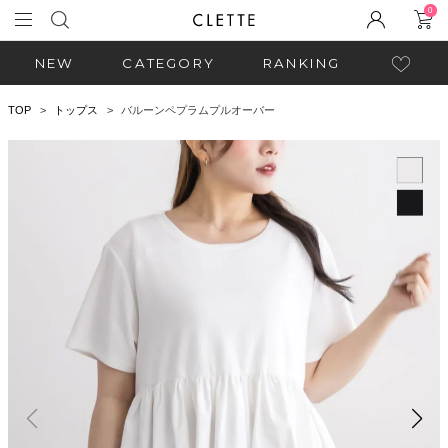
0
NEW
CATEGORY
RANKING
TOP
トップス
バルーンペプラムプルオーバー