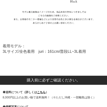
着用モデル：
3Lサイズ/全色着用 juri：161cm/普段LL~3L着用
購入前に必ずご確認ください。
送料について（詳しくは
こちら
）
8,000円以上のお買い物で送料無料！（※ただし沖縄・一部離島は除く）
掲載写真について