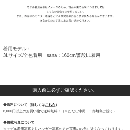
着用モデル：
3Lサイズ/全色着用 sana：160cm/普段LL着用
購入前に必ずご確認ください。
送料について（詳しくは
こちら
）
8,000円以上のお買い物で送料無料！（※ただし沖縄・一部離島は除く）
掲載写真について
モデル着用写真よりハンガー写真の方が実際のお色に近くなっております。