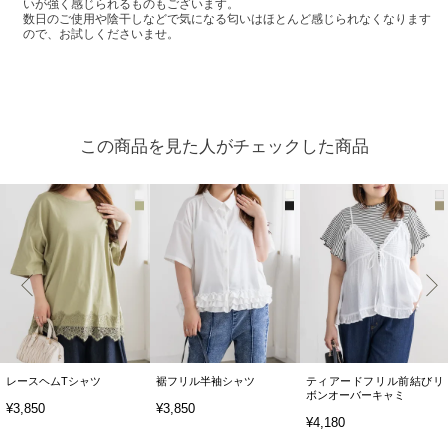
いが強く感じられるものもございます。
数日のご使用や陰干しなどで気になる匂いはほとんど感じられなくなります
ので、お試しくださいませ。
この商品を見た人がチェックした商品
レースヘムTシャツ
裾フリル半袖シャツ
ティアードフリル前結びリ
ボンオーバーキャミ
¥3,850
¥3,850
¥4,180