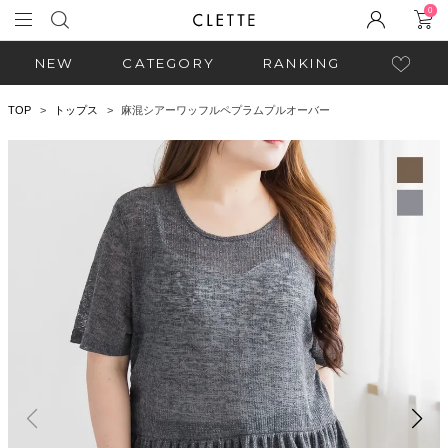
0
NEW
CATEGORY
RANKING
TOP
トップス
麻混シアーワッフルペプラムプルオーバー