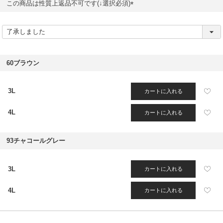
この商品は性質上返品不可です(↓選択必須)
(
必
須
)
60ブラウン
3L
カートに入れる
4L
カートに入れる
93チャコールグレー
3L
カートに入れる
4L
カートに入れる