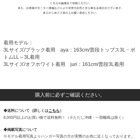
着用モデル：
3Lサイズ/ブラック着用 aya：163cm/普段トップス3L・ボ
トムLL～3L着用
3Lサイズ/オフホワイト着用 juri：161cm/普段3L着用
購入前に必ずご確認ください。
送料について（詳しくは
こちら
）
8,000円以上のお買い物で送料無料！（※ただし沖縄・一部離島は除く）
掲載写真について
モデル着用写真よりハンガー写真の方が実際のお色に近くなっております。