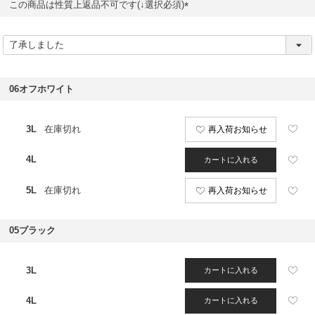
この商品は性質上返品不可です(↓選択必須)
(
必
須
)
06オフホワイト
3L
在庫切れ
再入荷お知らせ
4L
カートに入れる
5L
在庫切れ
再入荷お知らせ
05ブラック
3L
カートに入れる
4L
カートに入れる