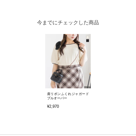
今までにチェックした商品
肩リボンふくれジャガード
プルオーバー
¥2,970