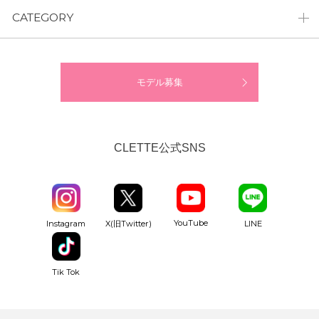
CATEGORY
モデル募集
CLETTE公式SNS
YouTube
Instagram
X(旧Twitter)
LINE
Tik Tok