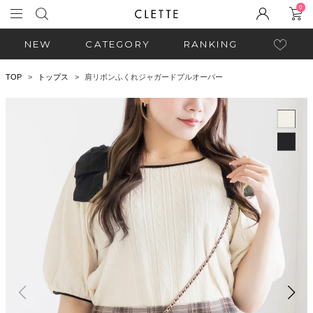
0
NEW
CATEGORY
RANKING
TOP
トップス
肩リボンふくれジャガードプルオーバー