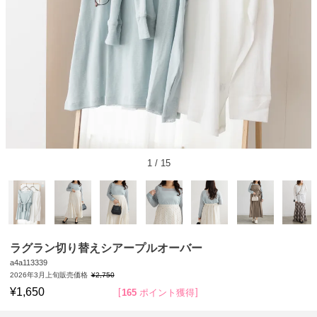
1
/
15
ラグラン切り替えシアープルオーバー
a4a113339
2026年3月上旬販売価格
¥
2,750
¥
1,650
165
ポイント獲得