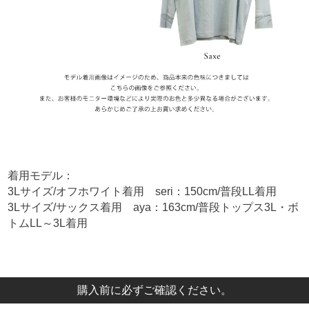
着用モデル：
3Lサイズ/オフホワイト着用 seri：150cm/普段LL着用
3Lサイズ/サックス着用 aya：163cm/普段トップス3L・ボ
トムLL～3L着用
購入前に必ずご確認ください。