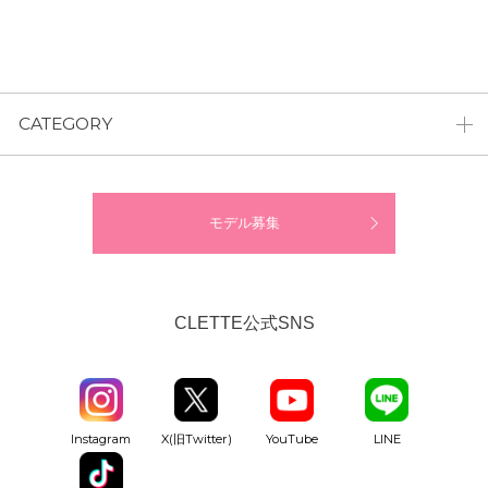
CATEGORY
モデル募集
CLETTE公式SNS
YouTube
Instagram
X(旧Twitter)
LINE