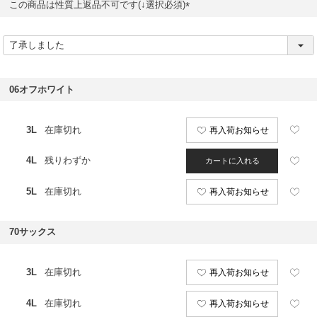
この商品は性質上返品不可です(↓選択必須)
(
必
須
)
06オフホワイト
3L
在庫切れ
再入荷お知らせ
4L
残りわずか
カートに入れる
5L
在庫切れ
再入荷お知らせ
70サックス
3L
在庫切れ
再入荷お知らせ
4L
在庫切れ
再入荷お知らせ