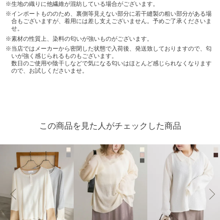
生地の織りに他繊維が混紡している場合がございます。
インポートもののため、裏側等見えない部分に若干縫製の粗い部分がある場
合もございますが、着用には差し支えございません。予めご了承くださいま
せ。
素材の性質上、染料の匂いが強いものがございます。
当店ではメーカーから密閉した状態で入荷後、発送致しておりますので、匂
いが強く感じられるものもございます。
数日のご使用や陰干しなどで気になる匂いはほとんど感じられなくなります
ので、お試しくださいませ。
この商品を見た人がチェックした商品