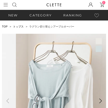
0
NEW
CATEGORY
RANKING
TOP
トップス
ラグラン切り替えシアープルオーバー