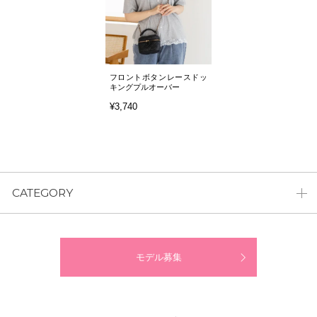
フロントボタンレースドッ
キングプルオーバー
¥3,740
CATEGORY
モデル募集