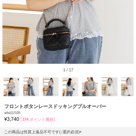
1
/
17
フロントボタンレースドッキングプルオーバー
a4a112105
¥
3,740
374
ポイント獲得
この商品は性質上返品不可です(↓選択必須)