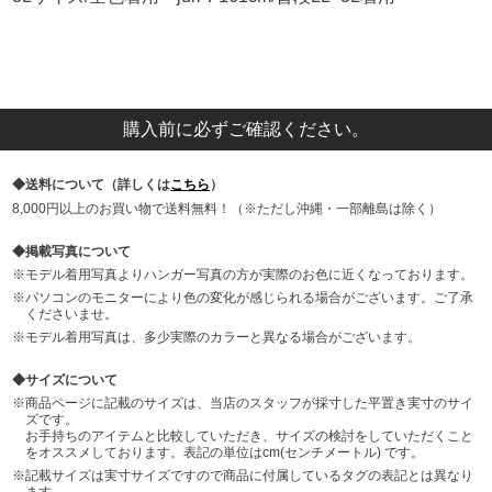
購入前に必ずご確認ください。
送料について（詳しくは
こちら
）
8,000円以上のお買い物で送料無料！（※ただし沖縄・一部離島は除く）
掲載写真について
モデル着用写真よりハンガー写真の方が実際のお色に近くなっております。
パソコンのモニターにより色の変化が感じられる場合がございます。ご了承
くださいませ。
モデル着用写真は、多少実際のカラーと異なる場合がございます。
サイズについて
商品ページに記載のサイズは、当店のスタッフが採寸した平置き実寸のサイ
ズです。
お手持ちのアイテムと比較していただき、サイズの検討をしていただくこと
をオススメしております。表記の単位はcm(センチメートル) です。
記載サイズは実寸サイズですので商品に付属しているタグの表記とは異なり
ます。