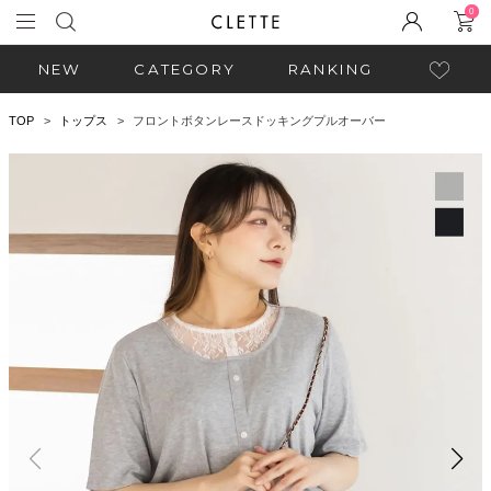
0
NEW
CATEGORY
RANKING
TOP
トップス
フロントボタンレースドッキングプルオーバー