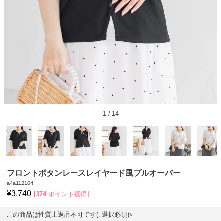
1
/
14
フロントボタンレースレイヤード風プルオーバー
a4a112104
¥
3,740
374
ポイント獲得
この商品は性質上返品不可です(↓選択必須)