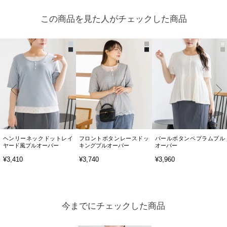
この商品を見た人がチェックした商品
ヘンリーネックドットレイ
フロントボタンレースドッ
パールボタンペプラムプル
ヤード風プルオーバー
キングプルオーバー
オーバー
¥3,410
¥3,740
¥3,960
今までにチェックした商品