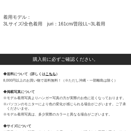
着用モデル：
3Lサイズ/全色着用 juri：161cm/普段LL~3L着用
購入前に必ずご確認ください。
送料について（詳しくは
こちら
）
8,000円以上のお買い物で送料無料！（※ただし沖縄・一部離島は除く）
掲載写真について
モデル着用写真よりハンガー写真の方が実際のお色に近くなっております。
パソコンのモニターにより色の変化が感じられる場合がございます。ご了承
くださいませ。
モデル着用写真は、多少実際のカラーと異なる場合がございます。
サイズについて