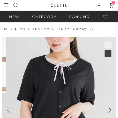
0
NEW
CATEGORY
RANKING
TOP
トップス
フロントボタンレースレイヤード風プルオーバー