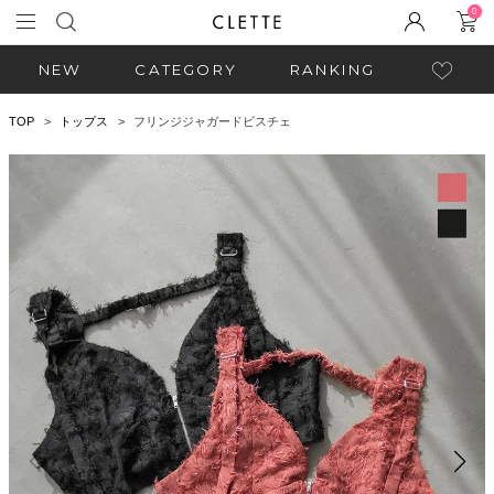
0
NEW
CATEGORY
RANKING
TOP
トップス
フリンジジャガードビスチェ