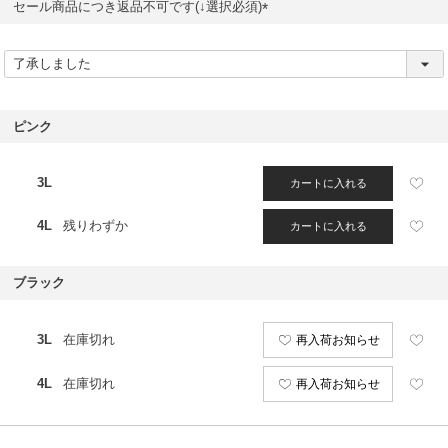
セール商品につき返品不可です(↓選択必須)
(
必
須
)
ピンク
3L
カートに入れる
4L
残りわずか
カートに入れる
ブラック
3L
在庫切れ
再入荷お知らせ
4L
在庫切れ
再入荷お知らせ