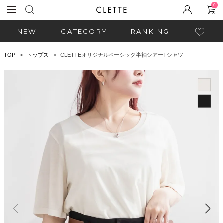
0
NEW
CATEGORY
RANKING
TOP
トップス
CLETTEオリジナルベーシック半袖シアーTシャツ