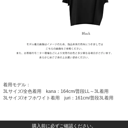
着用モデル：
3Lサイズ/全色着用 kana：164cm/普段LL～3L着用
3Lサイズ/オフホワイト着用 juri：161cm/普段3L着用
購入前に必ずご確認ください。