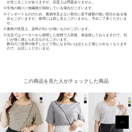
が生じることがありますが、品質上は問題ありません。
生地の織りに他繊維が混紡している場合がございます。
インポートもののため、裏側等見えない部分に若干縫製の粗い部分がある場
合もございますが、着用には差し支えございません。予めご了承くださいま
せ。
素材の性質上、染料の匂いが強いものがございます。
当店ではメーカーから密閉した状態で入荷後、発送致しておりますので、匂
いが強く感じられるものもございます。
数日のご使用や陰干しなどで気になる匂いはほとんど感じられなくなります
ので、お試しくださいませ。
この商品を見た人がチェックした商品