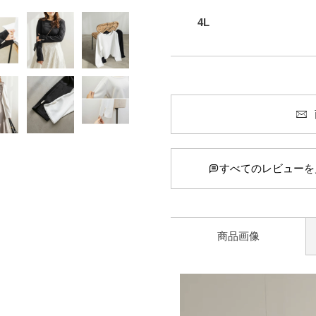
4L
すべてのレビューを
商品画像