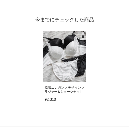
今までにチェックした商品
脇高エレガンスデザインブ
ラジャー＆ショーツセット
¥2,310