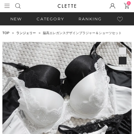
0
NEW
CATEGORY
RANKING
TOP
ランジェリー
脇高エレガンスデザインブラジャー＆ショーツセット