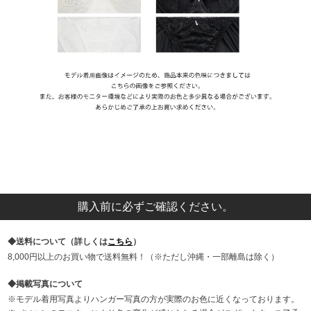
購入前に必ずご確認ください。
送料について（詳しくは
こちら
）
8,000円以上のお買い物で送料無料！（※ただし沖縄・一部離島は除く）
掲載写真について
モデル着用写真よりハンガー写真の方が実際のお色に近くなっております。