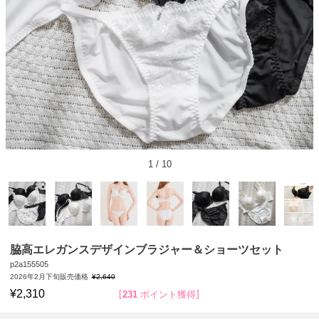
1
/
10
脇高エレガンスデザインブラジャー＆ショーツセット
p2a155505
2026年2月下旬販売価格
¥
2,640
¥
2,310
231
ポイント獲得