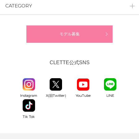
CATEGORY
モデル募集
CLETTE公式SNS
YouTube
Instagram
X(旧Twitter)
LINE
Tik Tok