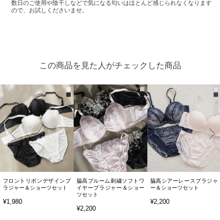
数日のご使用や陰干しなどで気になる匂いはほとんど感じられなくなります
ので、お試しくださいませ。
この商品を見た人がチェックした商品
フロントリボンデザインブ
脇高ブルーム刺繍ソフトワ
脇高シアーレースブラジャ
ラジャー＆ショーツセット
イヤーブラジャー＆ショー
ー＆ショーツセット
ツセット
¥1,980
¥2,200
¥2,200