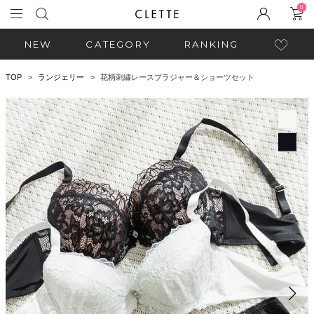
0
NEW
CATEGORY
RANKING
TOP
ランジェリー
花柄刺繍レースブラジャー＆ショーツセット