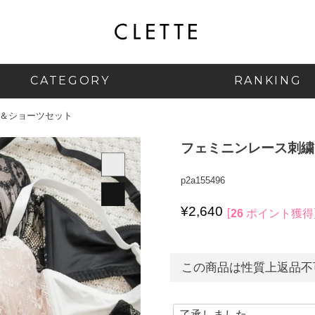
CATEGORY
RANKING
＆ショーツセット
フェミニンレース刺繍
p2a155496
¥
2,640
26
ポイント獲得
この商品は性質上返品不可