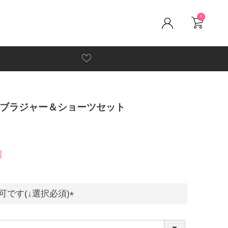
0
ブラジャー＆ショーツセット
です(↓選択必須)
(
必