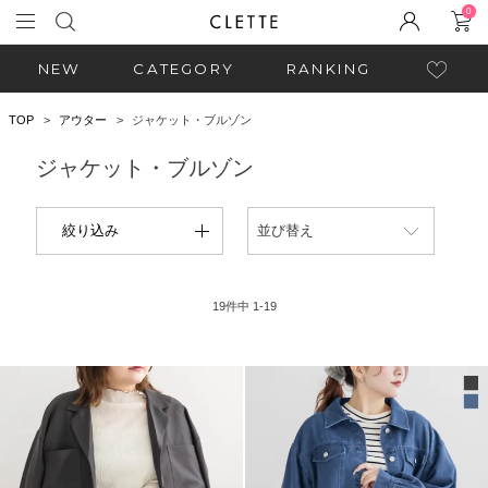
0
NEW
CATEGORY
RANKING
TOP
アウター
ジャケット・ブルゾン
ジャケット・ブルゾン
絞り込み
並び替え
19
件中
1
-
19