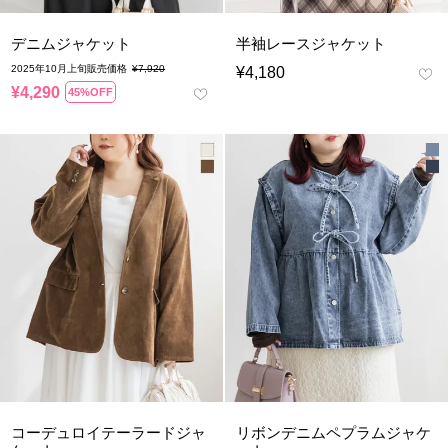
デニムジャケット
半袖レースジャケット
2025年10月上旬販売価格
¥
7,920
¥
4,180
¥
4,290
45%OFF
コーデュロイテーラードジャ
リボンデニムペプラムジャケ