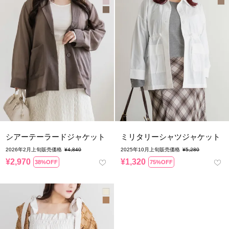
シアーテーラードジャケット
ミリタリーシャツジャケット
2026年2月上旬販売価格
¥
4,840
2025年10月上旬販売価格
¥
5,280
¥
2,970
¥
1,320
38%OFF
75%OFF