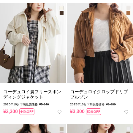
コーデュロイ裏フリースボン
コーデュロイクロップドリブ
ディングジャケット
ブルゾン
2025年10月下旬販売価格
¥
5,940
2025年10月下旬販売価格
¥
6,930
¥
3,300
¥
3,300
44%OFF
52%OFF