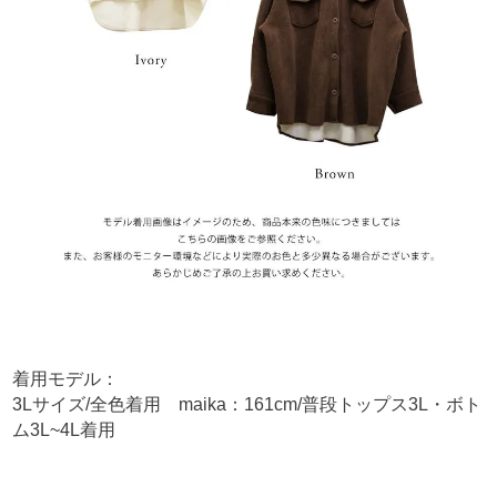
着用モデル：
3Lサイズ/全色着用 maika：161cm/普段トップス3L・ボト
ム3L~4L着用