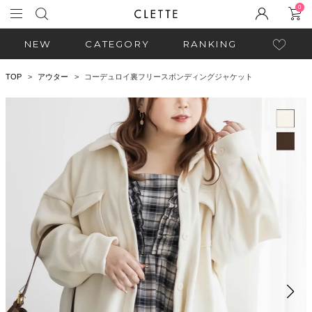
0
NEW
CATEGORY
RANKING
TOP
アウター
コーデュロイ裏フリースボンディングジャケット