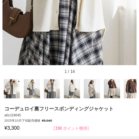
1
/
14
コーデュロイ裏フリースボンディングジャケット
a0z119045
2025年10月下旬販売価格
¥
5,940
¥
3,300
330
ポイント獲得