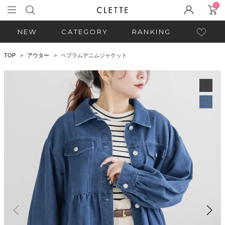
0
NEW
CATEGORY
RANKING
TOP
アウター
ペプラムデニムジャケット