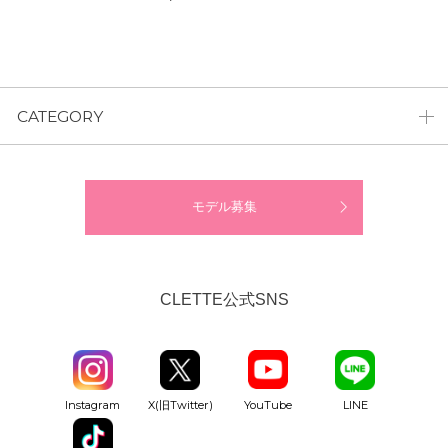
CATEGORY
モデル募集
CLETTE公式SNS
YouTube
Instagram
X(旧Twitter)
LINE