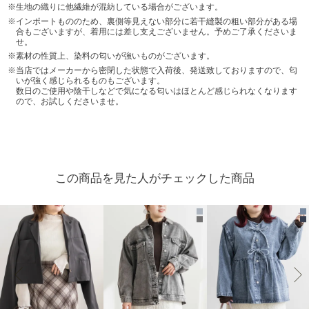
生地の織りに他繊維が混紡している場合がございます。
インポートもののため、裏側等見えない部分に若干縫製の粗い部分がある場
合もございますが、着用には差し支えございません。予めご了承くださいま
せ。
素材の性質上、染料の匂いが強いものがございます。
当店ではメーカーから密閉した状態で入荷後、発送致しておりますので、匂
いが強く感じられるものもございます。
数日のご使用や陰干しなどで気になる匂いはほとんど感じられなくなります
ので、お試しくださいませ。
この商品を見た人がチェックした商品