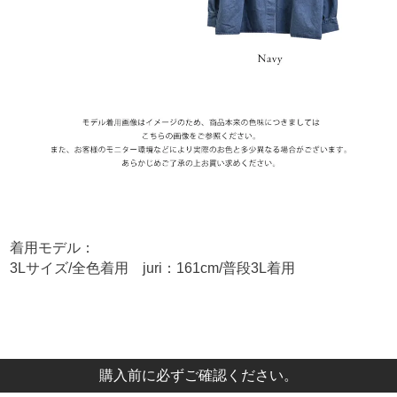
着用モデル：
3Lサイズ/全色着用 juri：161cm/普段3L着用
購入前に必ずご確認ください。