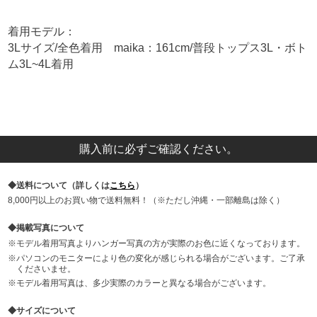
着用モデル：
3Lサイズ/全色着用 maika：161cm/普段トップス3L・ボト
ム3L~4L着用
購入前に必ずご確認ください。
送料について（詳しくは
こちら
）
8,000円以上のお買い物で送料無料！（※ただし沖縄・一部離島は除く）
掲載写真について
モデル着用写真よりハンガー写真の方が実際のお色に近くなっております。
パソコンのモニターにより色の変化が感じられる場合がございます。ご了承
くださいませ。
モデル着用写真は、多少実際のカラーと異なる場合がございます。
サイズについて