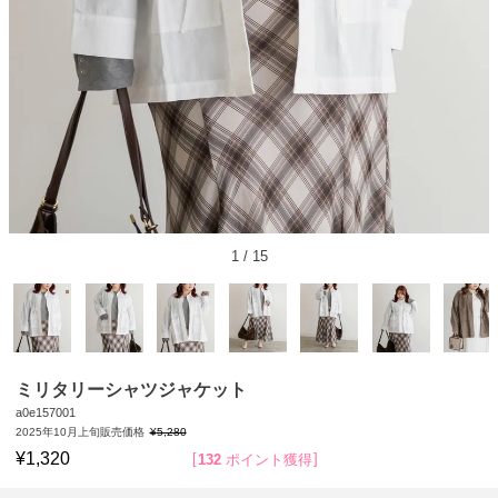
1
/
15
ミリタリーシャツジャケット
a0e157001
2025年10月上旬販売価格
¥
5,280
¥
1,320
132
ポイント獲得