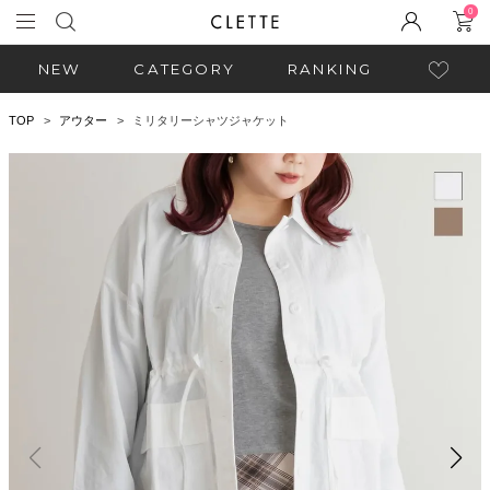
0
NEW
CATEGORY
RANKING
TOP
アウター
ミリタリーシャツジャケット