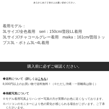
着用モデル：
3Lサイズ/全色着用 seri：150cm/普段LL着用
3Lサイズ/チャコールグレー着用 maika：161cm/普段トッ
プス3L・ボトム3L~4L着用
購入前に必ずご確認ください。
送料について（詳しくは
こちら
）
8,000円以上のお買い物で送料無料！（※ただし沖縄・一部離島は除く）
掲載写真について
モデル着用写真よりハンガー写真の方が実際のお色に近くなっております。
パソコンのモニターにより色の変化が感じられる場合がございます。ご了承
くださいませ。