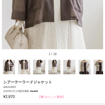
1
/
19
シアーテーラードジャケット
a0b114003
2026年2月上旬販売価格
¥
4,840
¥
2,970
30
ポイント獲得