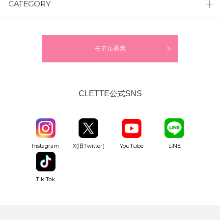
CATEGORY
モデル募集
CLETTE公式SNS
YouTube
Instagram
X(旧Twitter)
LINE
Tik Tok