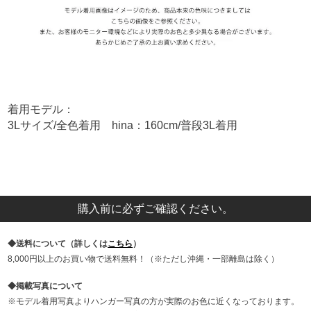
着用モデル：
3Lサイズ/全色着用 hina：160cm/普段3L着用
購入前に必ずご確認ください。
送料について（詳しくは
こちら
）
8,000円以上のお買い物で送料無料！（※ただし沖縄・一部離島は除く）
掲載写真について
モデル着用写真よりハンガー写真の方が実際のお色に近くなっております。