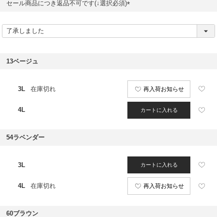
セール商品につき返品不可です(↓選択必須)
(
必
須
)
13ベージュ
3L
在庫切れ
再入荷お知らせ
4L
カートに入れる
54ラベンダー
3L
カートに入れる
4L
在庫切れ
再入荷お知らせ
60ブラウン