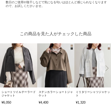
数日のご使用や陰干しなどで気になる匂いはほとんど感じられなくなります
ので、お試しくださいませ。
この商品を見た人がチェックした商品
ショートツイルテーラード
ステンカラーショートジャ
ミリタリーシャツジャケッ
ジャケット
ケット
ト
¥6,050
¥4,400
¥1,320