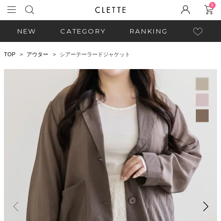
0
NEW
CATEGORY
RANKING
TOP
アウター
シアーテーラードジャケット