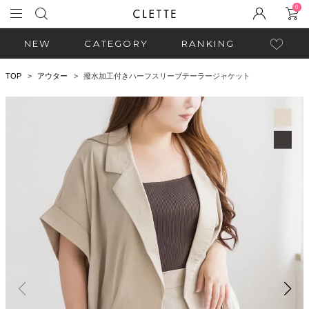
0
NEW
CATEGORY
RANKING
TOP
アウター
撥水加工付きハーフスリーブテーラージャケット