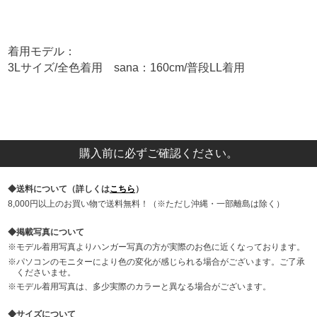
着用モデル：
3Lサイズ/全色着用 sana：160cm/普段LL着用
購入前に必ずご確認ください。
送料について（詳しくは
こちら
）
8,000円以上のお買い物で送料無料！（※ただし沖縄・一部離島は除く）
掲載写真について
モデル着用写真よりハンガー写真の方が実際のお色に近くなっております。
パソコンのモニターにより色の変化が感じられる場合がございます。ご了承
くださいませ。
モデル着用写真は、多少実際のカラーと異なる場合がございます。
サイズについて