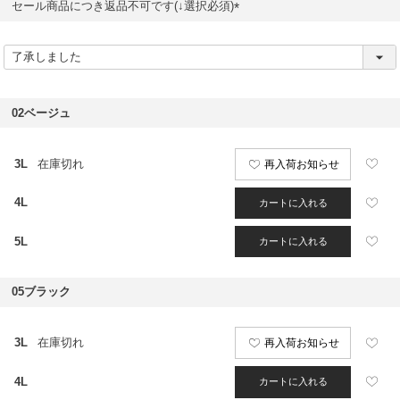
セール商品につき返品不可です(↓選択必須)
(
必
須
)
02ベージュ
3L
在庫切れ
再入荷お知らせ
4L
カートに入れる
5L
カートに入れる
05ブラック
3L
在庫切れ
再入荷お知らせ
4L
カートに入れる