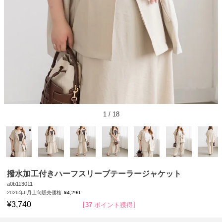
1
/
18
撥水加工付きハーフスリーブテーラージャケット
a0b113011
2026年6月上旬販売価格
¥
4,290
¥
3,740
37
ポイント獲得