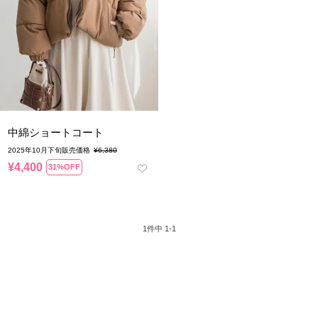
中綿ショートコート
2025年10月下旬販売価格
¥
6,380
¥
4,400
31%OFF
1
件中
1
-
1