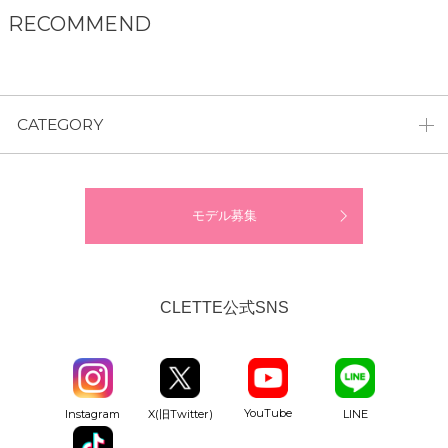
RECOMMEND
CATEGORY
モデル募集
CLETTE公式SNS
YouTube
Instagram
X(旧Twitter)
LINE