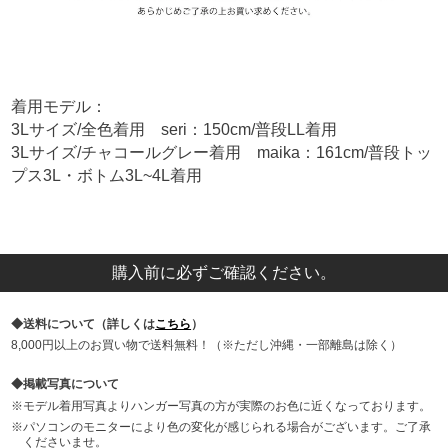
着用モデル：
3Lサイズ/全色着用 seri：150cm/普段LL着用
3Lサイズ/チャコールグレー着用 maika：161cm/普段トッ
プス3L・ボトム3L~4L着用
購入前に必ずご確認ください。
送料について（詳しくは
こちら
）
8,000円以上のお買い物で送料無料！（※ただし沖縄・一部離島は除く）
掲載写真について
モデル着用写真よりハンガー写真の方が実際のお色に近くなっております。
パソコンのモニターにより色の変化が感じられる場合がございます。ご了承
くださいませ。