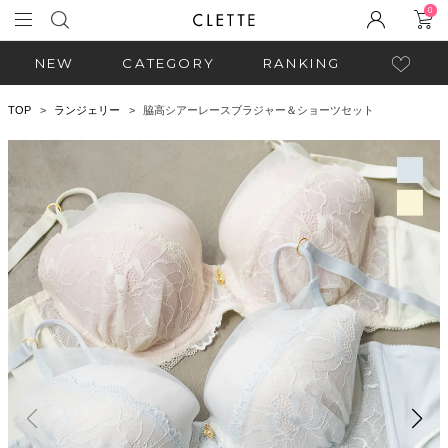
0
NEW
CATEGORY
RANKING
TOP
ランジェリー
脇高シアーレースブラジャー＆ショーツセット