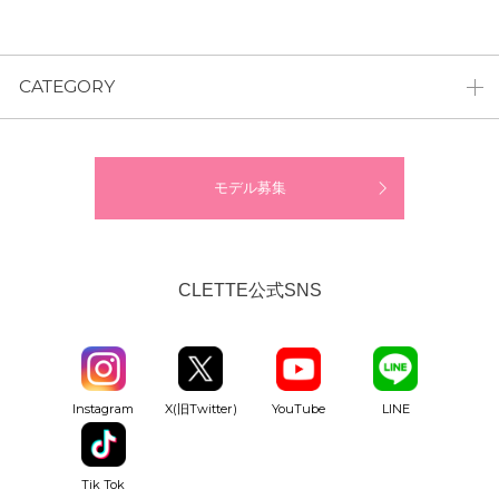
CATEGORY
モデル募集
CLETTE公式SNS
YouTube
Instagram
X(旧Twitter)
LINE
Tik Tok