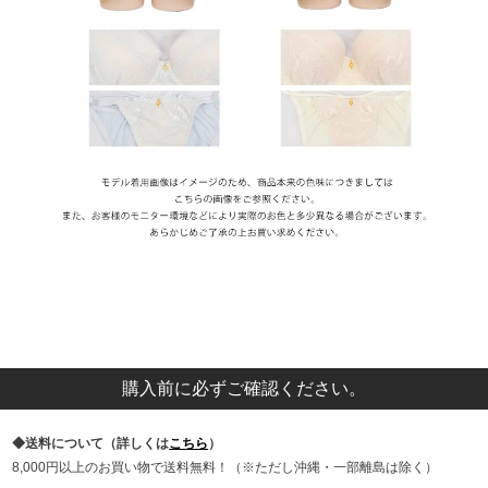
購入前に必ずご確認ください。
送料について（詳しくは
こちら
）
8,000円以上のお買い物で送料無料！（※ただし沖縄・一部離島は除く）