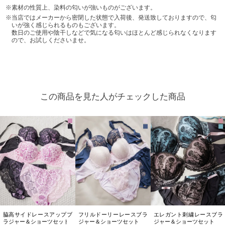
素材の性質上、染料の匂いが強いものがございます。
当店ではメーカーから密閉した状態で入荷後、発送致しておりますので、匂
いが強く感じられるものもございます。
数日のご使用や陰干しなどで気になる匂いはほとんど感じられなくなります
ので、お試しくださいませ。
この商品を見た人がチェックした商品
脇高サイドレースアップブ
フリルドーリーレースブラ
エレガント刺繍レースブラ
ラジャー＆ショーツセット
ジャー＆ショーツセット
ジャー＆ショーツセット