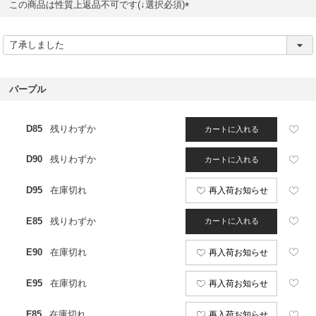
この商品は性質上返品不可です(↓選択必須)
(
必
須
)
パープル
D85
残りわずか
カートに入れる
D90
残りわずか
カートに入れる
D95
在庫切れ
再入荷お知らせ
E85
残りわずか
カートに入れる
E90
在庫切れ
再入荷お知らせ
E95
在庫切れ
再入荷お知らせ
F85
在庫切れ
再入荷お知らせ