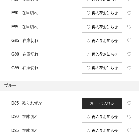
F90
在庫切れ
再入荷お知らせ
F95
在庫切れ
再入荷お知らせ
G85
在庫切れ
再入荷お知らせ
G90
在庫切れ
再入荷お知らせ
G95
在庫切れ
再入荷お知らせ
ブルー
D85
残りわずか
カートに入れる
D90
在庫切れ
再入荷お知らせ
D95
在庫切れ
再入荷お知らせ