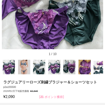
1
/
10
ラグジュアリーローズ刺繍ブラジャー＆ショーツセット
p2a155500
2026年2月下旬販売価格
¥
2,640
¥
2,090
21
ポイント獲得