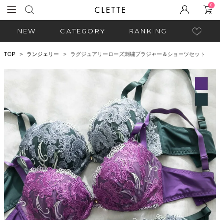
0
NEW
CATEGORY
RANKING
TOP
ランジェリー
ラグジュアリーローズ刺繍ブラジャー＆ショーツセット