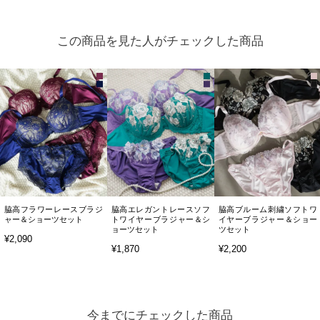
この商品を見た人がチェックした商品
脇高フラワーレースブラジ
脇高エレガントレースソフ
脇高ブルーム刺繍ソフトワ
ャー＆ショーツセット
トワイヤーブラジャー＆シ
イヤーブラジャー＆ショー
ョーツセット
ツセット
¥2,090
¥1,870
¥2,200
今までにチェックした商品