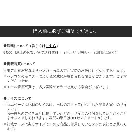
購入前に必ずご確認ください。
送料について（詳しくは
こちら
）
8,000円以上のお買い物で送料無料！（※ただし沖縄・一部離島は除く）
掲載写真について
モデル着用写真よりハンガー写真の方が実際のお色に近くなっております。
パソコンのモニターにより色の変化が感じられる場合がございます。ご了承
くださいませ。
モデル着用写真は、多少実際のカラーと異なる場合がございます。
サイズについて
商品ページに記載のサイズは、当店のスタッフが採寸した平置き実寸のサイ
ズです。
お手持ちのアイテムと比較していただき、サイズの検討をしていただくこと
をオススメしております。表記の単位はcm(センチメートル) です。
記載サイズは実寸サイズですので商品に付属しているタグの表記とは異なり
ます。