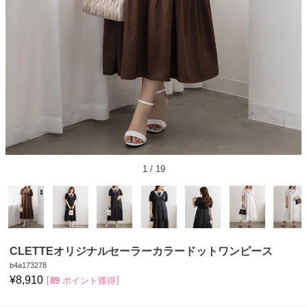
1
/
19
CLETTEオリジナルセーラーカラードットワンピース
b4a173278
¥
8,910
89
ポイント獲得