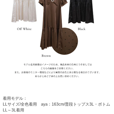
着用モデル：
LLサイズ/全色着用 aya：163cm/普段トップス3L・ボトム
LL～3L着用