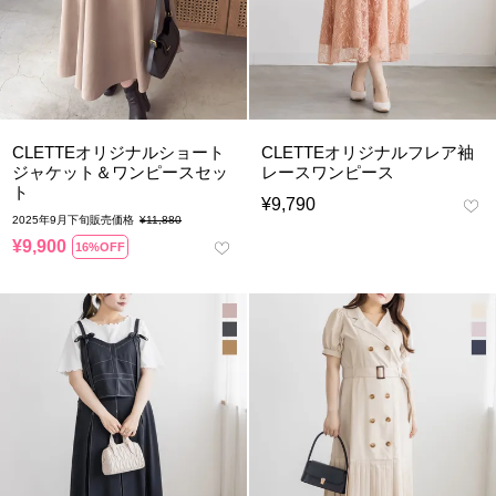
CLETTEオリジナルショート
CLETTEオリジナルフレア袖
ジャケット＆ワンピースセッ
レースワンピース
ト
¥
9,790
2025年9月下旬販売価格
¥
11,880
¥
9,900
16%OFF