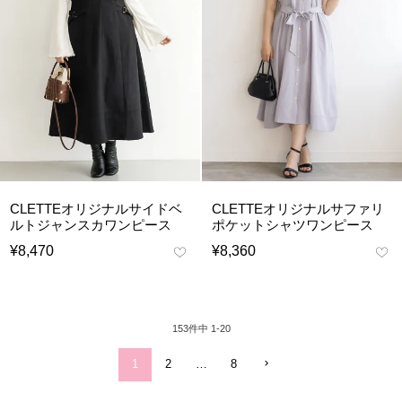
CLETTEオリジナルサイドベ
CLETTEオリジナルサファリ
ルトジャンスカワンピース
ポケットシャツワンピース
¥
8,470
¥
8,360
153
件中
1
-
20
1
2
…
8