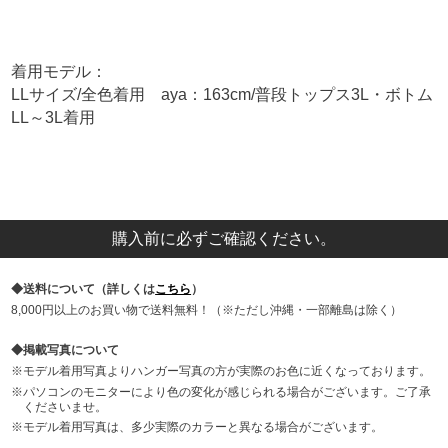
着用モデル：
LLサイズ/全色着用 aya：163cm/普段トップス3L・ボトム
LL～3L着用
購入前に必ずご確認ください。
送料について（詳しくは
こちら
）
8,000円以上のお買い物で送料無料！（※ただし沖縄・一部離島は除く）
掲載写真について
モデル着用写真よりハンガー写真の方が実際のお色に近くなっております。
パソコンのモニターにより色の変化が感じられる場合がございます。ご了承
くださいませ。
モデル着用写真は、多少実際のカラーと異なる場合がございます。