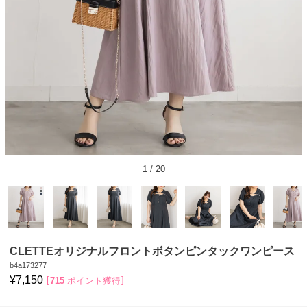
1
/
20
CLETTEオリジナルフロントボタンピンタックワンピース
b4a173277
¥
7,150
715
ポイント獲得