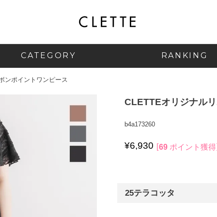
CATEGORY
RANKING
リボンポイントワンピース
CLETTEオリジナル
b4a173260
¥
6,930
69
ポイント獲得
25テラコッタ