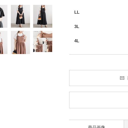
LL
3L
4L
商品画像