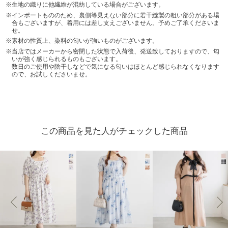
生地の織りに他繊維が混紡している場合がございます。
インポートもののため、裏側等見えない部分に若干縫製の粗い部分がある場
合もございますが、着用には差し支えございません。予めご了承くださいま
せ。
素材の性質上、染料の匂いが強いものがございます。
当店ではメーカーから密閉した状態で入荷後、発送致しておりますので、匂
いが強く感じられるものもございます。
数日のご使用や陰干しなどで気になる匂いはほとんど感じられなくなります
ので、お試しくださいませ。
この商品を見た人がチェックした商品