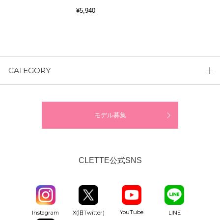
¥5,940
CATEGORY
モデル募集
CLETTE公式SNS
YouTube
Instagram
X(旧Twitter)
LINE