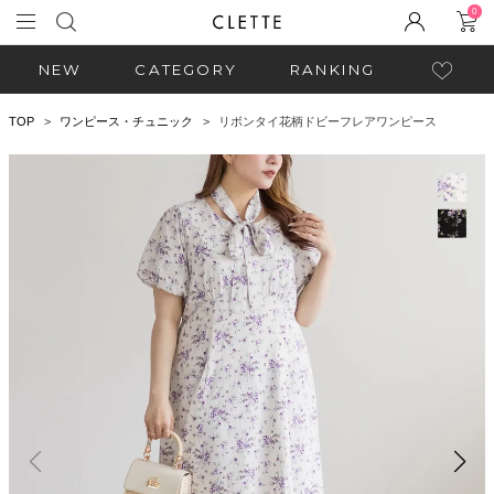
0
NEW
CATEGORY
RANKING
TOP
ワンピース・チュニック
リボンタイ花柄ドビーフレアワンピース