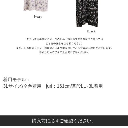
着用モデル：
3Lサイズ/全色着用 juri：161cm/普段LL~3L着用
購入前に必ずご確認ください。