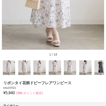
1
/
14
リボンタイ花柄ドビーフレアワンピース
b4a197021
¥
5,940
594
ポイント獲得
アイボリー