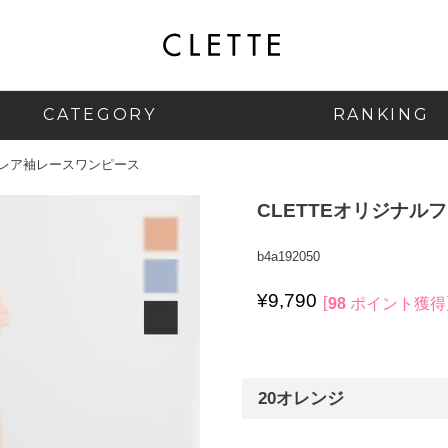
CATEGORY
RANKING
フレア袖レースワンピース
CLETTEオリジナル
b4a192050
¥
9,790
98
ポイント獲得
20オレンジ