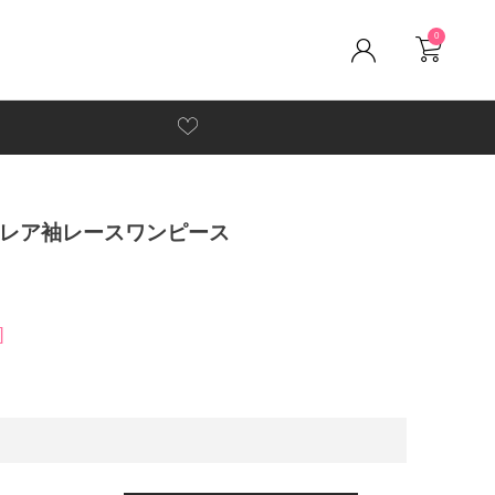
0
フレア袖レースワンピース