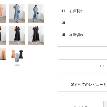
LL
在庫切れ
3L
4L
在庫切れ
すべてのレビューを