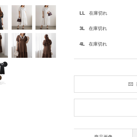
LL
在庫切れ
3L
在庫切れ
4L
在庫切れ
商品画像