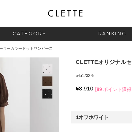
CATEGORY
RANKING
セーラーカラードットワンピース
CLETTEオリジナ
b4a173278
¥
8,910
89
ポイント獲得
1オフホワイト