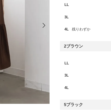
LL
3L
4L
残りわずか
2ブラウン
LL
3L
4L
5ブラック