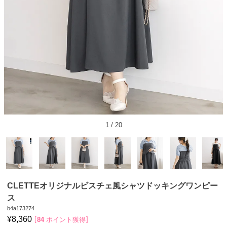
1
/
20
CLETTEオリジナルビスチェ風シャツドッキングワンピー
ス
b4a173274
¥
8,360
84
ポイント獲得