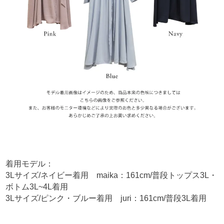
着用モデル：
3Lサイズ/ネイビー着用 maika：161cm/普段トップス3L・
ボトム3L~4L着用
3Lサイズ/ピンク・ブルー着用 juri：161cm/普段3L着用