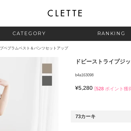
CATEGORY
RANKING
プペプラムベスト＆パンツセットアップ
ドビーストライプジッ
b4a163098
¥
5,280
528
ポイント獲
73カーキ