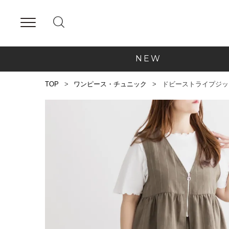
NEW
TOP
ワンピース・チュニック
ドビーストライプジッ