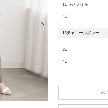
3L
残りわずか
4L
13チャコールグレー
3L
4L