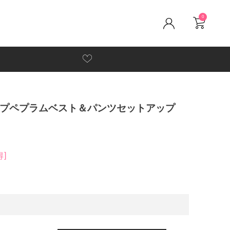
0
プペプラムベスト＆パンツセットアップ
得