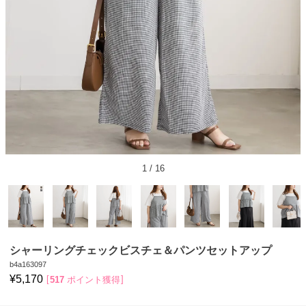
1
/
16
シャーリングチェックビスチェ＆パンツセットアップ
b4a163097
¥
5,170
517
ポイント獲得