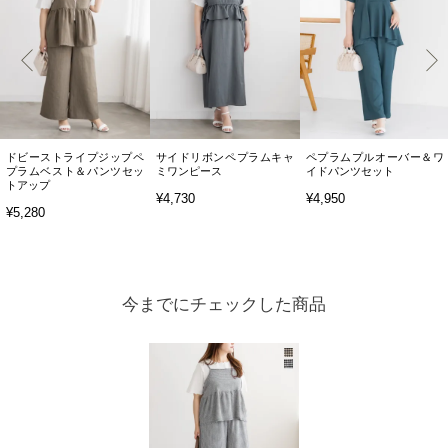
ドビーストライプジップペ
サイドリボンペプラムキャ
ペプラムプルオーバー＆ワ
プラムベスト＆パンツセッ
ミワンピース
イドパンツセット
トアップ
¥4,730
¥4,950
¥5,280
今までにチェックした商品