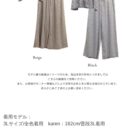
着用モデル：
3Lサイズ/全色着用 karen：162cm/普段3L着用