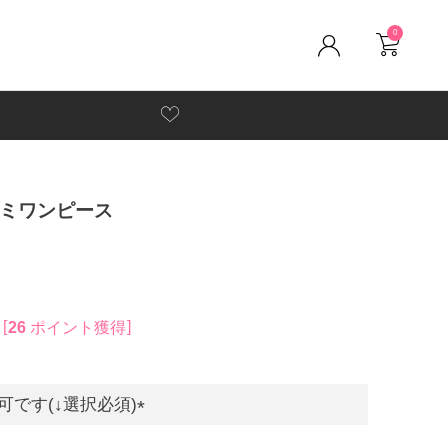
0
ミワンピース
26
ポイント獲得
です(↓選択必須)
(