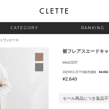
CATEGORY
RANKING
ミワンピース
裾フレアスエードキャ
b4a113237
2025年11月下旬販売価格
¥
4,950
¥
2,640
セール商品につき返品不可