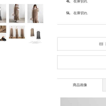
4L
在庫切れ
5L
在庫切れ
商品画像