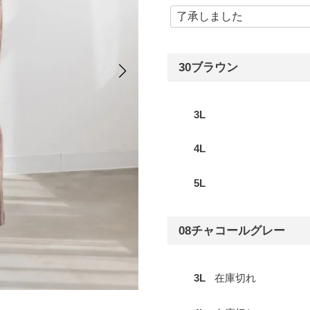
30ブラウン
3L
4L
5L
08チャコールグレー
3L
在庫切れ