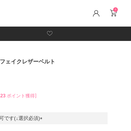
0
★フェイクレザーベルト
23
ポイント獲得
です(↓選択必須)
(