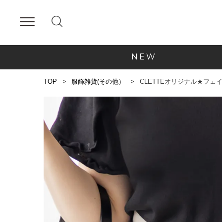
NEW
TOP
服飾雑貨(その他）
CLETTEオリジナル★フェ