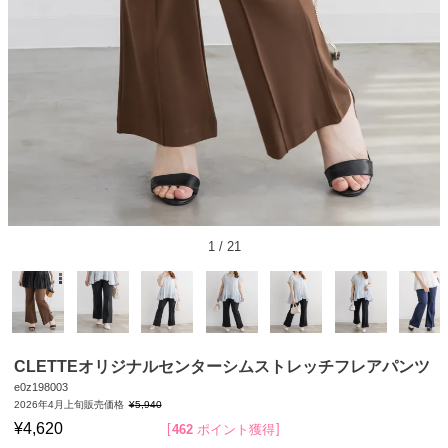
1
/
21
CLETTEオリジナルセンターシムストレッチフレアパンツ
e0z198003
2026年4月上旬販売価格
¥
5,940
¥
4,620
462
ポイント獲得