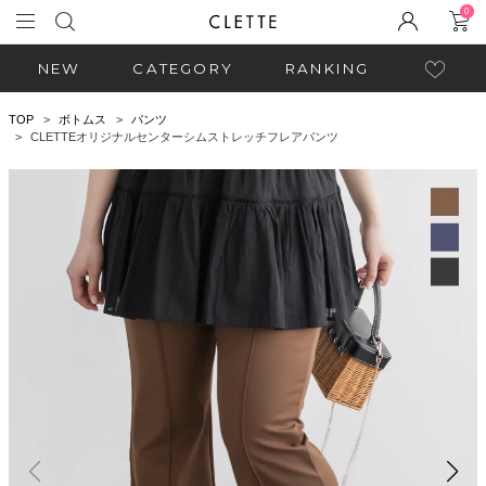
0
NEW
CATEGORY
RANKING
TOP
ボトムス
パンツ
CLETTEオリジナルセンターシムストレッチフレアパンツ