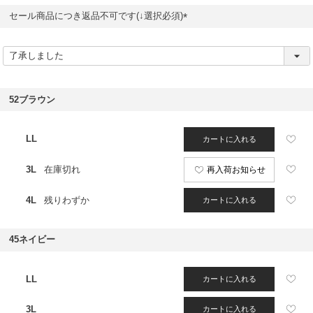
セール商品につき返品不可です(↓選択必須)
(
必
須
)
52ブラウン
LL
カートに入れる
3L
在庫切れ
再入荷お知らせ
4L
残りわずか
カートに入れる
45ネイビー
LL
カートに入れる
3L
カートに入れる