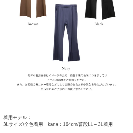
着用モデル：
3Lサイズ/全色着用 kana：164cm/普段LL～3L着用