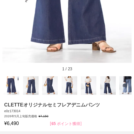
1
/
23
CLETTEオリジナルセミフレアデニムパンツ
e0z173014
2026年5月上旬販売価格
¥
7,150
¥
6,490
65
ポイント獲得