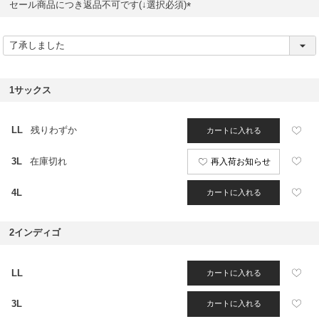
セール商品につき返品不可です(↓選択必須)
(
必
須
)
1サックス
LL
残りわずか
カートに入れる
3L
在庫切れ
再入荷お知らせ
4L
カートに入れる
2インディゴ
LL
カートに入れる
3L
カートに入れる