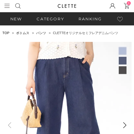
0
NEW
CATEGORY
RANKING
TOP
ボトムス
パンツ
CLETTEオリジナルセミフレアデニムパンツ